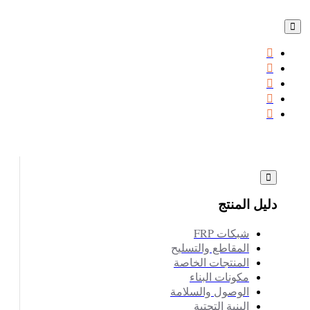
دليل المنتج
شبكات FRP
المقاطع والتسليح
المنتجات الخاصة
مكونات البناء
الوصول والسلامة
البنية التحتية