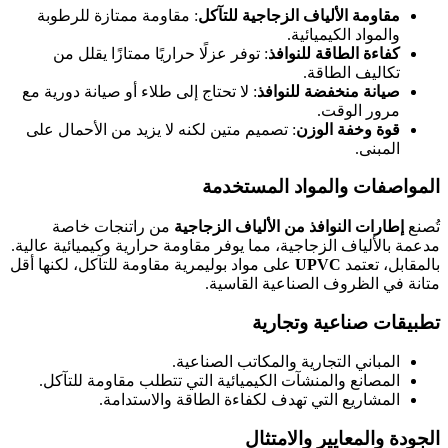
مقاومة الألياف الزجاجية للتآكل
: مقاومة ممتازة للرطوبة
والمواد الكيميائية.
كفاءة الطاقة للنوافذ
: توفر عزلًا حراريًا ممتازًا يقلل من
تكاليف الطاقة.
صيانة منخفضة للنوافذ
: لا تحتاج إلى طلاء أو صيانة دورية مع
مرور الوقت.
قوة وخفة الوزن
: تصميم متين لكنه لا يزيد من الأحمال على
المبنى.
المواصفات والمواد المستخدمة
تُصنع
إطارات النوافذ من الألياف الزجاجية
من راتنجات خاصة
مدعمة بالألياف الزجاجية، مما يوفر مقاومة حرارية وكيميائية عالية.
بالمقابل، تعتمد
UPVC
على مواد بوليمرية مقاومة للتآكل، لكنها أقل
متانة في الظروف الصناعية القاسية.
تطبيقات صناعية وتجارية
المباني التجارية والمكاتب الصناعية.
المصانع والمنشآت الكيميائية التي تتطلب مقاومة للتآكل.
المشاريع التي تهدف لكفاءة الطاقة والاستدامة.
الجودة والمعايير والامتثال