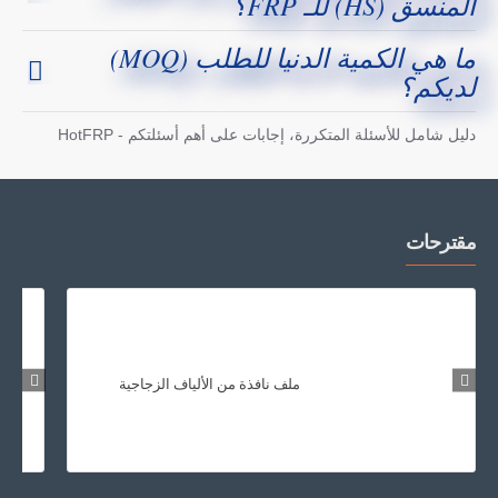
المنسق (HS) للـ FRP؟
ما هي الكمية الدنيا للطلب (MOQ)
لديكم؟
دليل شامل للأسئلة المتكررة، إجابات على أهم أسئلتكم - HotFRP
مقترحات
ملف نافذة من الألياف الزجاجية