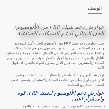
الوصف
عوارض دعم شبك FRP من الألومنيوم:
الحل المثالي لدعم الشبكات الصناعية
تعتبر
عوارض دعم شبك FRP من الألومنيوم
الحل الأمثل للمصانع
والمرافق الصناعية التي تبحث عن دعم قوي وموثوق لشبكات FRP
وGRP. صممت هذه العوارض لتحمل الأحمال الثقيلة، مع مقاومة ممتازة
للتآكل والرطوبة، مما يجعلها الخيار الأفضل لمهندسي المشاريع ومديري
الصيانة والمشترين الصناعيين الذين يسعون لجودة عالية وأداء طويل
الأمد.
توفر هذه العوارض ثباتًا واستقرارًا ممتازًا لشبكات FRP، مع عمر
افتراضي طويل يقلل من تكاليف الصيانة والاستبدال، وتضمن أقصى
استفادة للمشاريع الصناعية.
عوارض دعم الألومنيوم لشبك FRP: قوة
واستقرار أعلى
مصنوعة من الألومنيوم عالي الجودة لضمان المتانة والقوة.