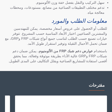
سهل التركيب والنقل بفضل خفة وزن الألومنيوم.
تدعم مختلف التطبيقات الصناعية من مصانع، مستودعات، ومحطات
معالجة مياه.
معلومات الطلب والمورد
للطلب أو الحصول على عروض أسعار مخصصة، يمكن للمهندسين
والمشترين الصناعيين اختيار الأبعاد المناسبة حسب المشروع. تتوفر
خيارات تصنيع حسب الطلب لتناسب جميع أنواع شبكات FRP وGRP، مع
ضمان تحمل الأحمال الثقيلة وتوفير استقرار طويل الأمد.
باستخدام
عوارض دعم شبك FRP من الألومنيوم
، يمكن ضمان دعم
شبكات FRP وGRP عالية الأداء بطريقة موثوقة وفعالة، مما يحقق
أقصى استفادة للمشاريع الصناعية ويقلل التكاليف على المدى الطويل.
مقترحات