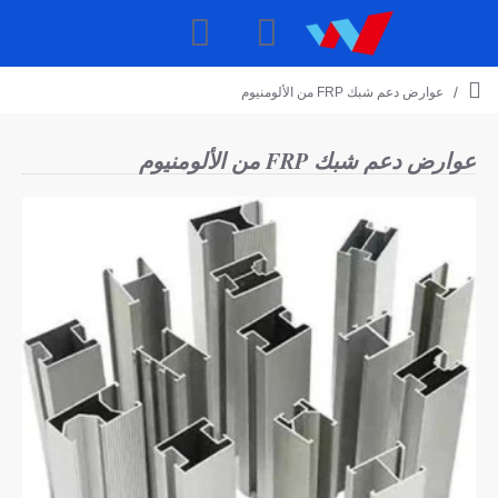
عوارض دعم شبك FRP من الألومنيوم
h
o
m
عوارض دعم شبك FRP من الألومنيوم
e