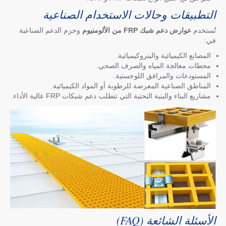
التطبيقات وحالات الاستخدام الصناعية
تُستخدم
عوارض دعم شبك FRP من الألومنيوم
وحزم الدعم الصناعية
في:
المصانع الكيميائية والبتروكيميائية.
محطات معالجة المياه والصرف الصحي.
المستودعات والمرافق اللوجستية.
المناطق الصناعية المعرضة للرطوبة أو المواد الكيميائية.
مشاريع البناء والبنية التحتية التي تتطلب دعم شبكات FRP عالية الأداء.
الأسئلة الشائعة (FAQ)