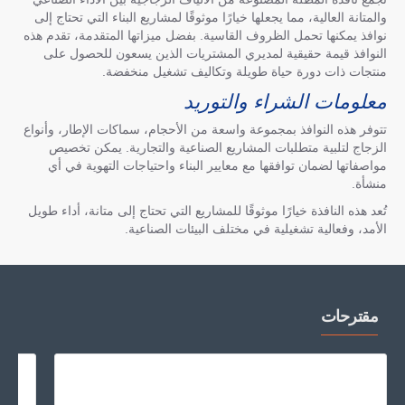
والمتانة العالية، مما يجعلها خيارًا موثوقًا لمشاريع البناء التي تحتاج إلى
نوافذ يمكنها تحمل الظروف القاسية. بفضل ميزاتها المتقدمة، تقدم هذه
النوافذ قيمة حقيقية لمديري المشتريات الذين يسعون للحصول على
منتجات ذات دورة حياة طويلة وتكاليف تشغيل منخفضة.
معلومات الشراء والتوريد
تتوفر هذه النوافذ بمجموعة واسعة من الأحجام، سماكات الإطار، وأنواع
الزجاج لتلبية متطلبات المشاريع الصناعية والتجارية. يمكن تخصيص
مواصفاتها لضمان توافقها مع معايير البناء واحتياجات التهوية في أي
منشأة.
تُعد هذه النافذة خيارًا موثوقًا للمشاريع التي تحتاج إلى متانة، أداء طويل
الأمد، وفعالية تشغيلية في مختلف البيئات الصناعية.
مقترحات