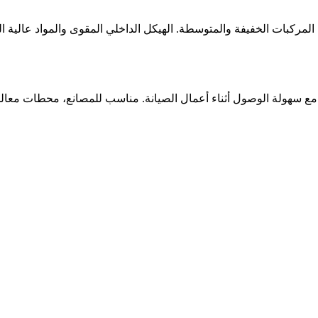
مركبات الخفيفة والمتوسطة. الهيكل الداخلي المقوى والمواد عالية الج
ية فعالة للفتحات الصناعية مع سهولة الوصول أثناء أعمال الصيانة. مناسب للمصانع