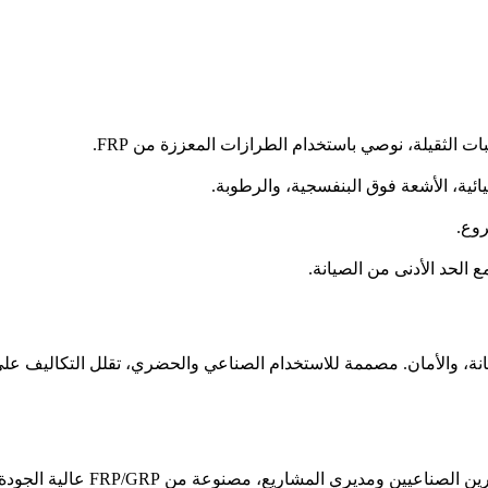
 الثقيلة، نوصي باستخدام الطرازات المعززة من FRP.
روع.
الحد الأدنى من الصيانة.
متانة، والأمان. مصممة للاستخدام الصناعي والحضري، تقلل التكاليف على 
أغطية الفتحات متاحة بأحجام قي