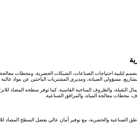
ية
 لتلبية احتياجات الصناعات، الشبكات الحضرية، ومحطات معالجة المياه.
شاريع، مسؤولي الصيانة، ومديري المشتريات الباحثين عن مواد عالية ال
للتآكل، الأحمال الثقيلة، والظروف المناخية القاسية. كما توفر سطحه المضاد للانز
رف، محطات معالجة المياه، والمرافق الصناعية.
ناطق الصناعية والحضرية، مع توفير أمان عالي بفضل السطح المضاد للا