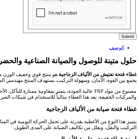
Submit
الوصف
حلول متينة للوصول والصيانة الصناعية والحضر
غطاء فتحة تفتيش من الألياف الزجاجية
هو منتج قوي وخفيف الوزن مصمم
يجمع بين القوة، الأمان، وسهولة التركيب. يستهدف المنتج مهندسي الم
مصنوع من مواد FRP عالية الجودة، يتميز بمقاومة ممتازة 
والمركبات الخفيفة. يعد هذا الغطاء مثالياً للاستخدام في شبكات الص
غطاء فتحة صيانة من الألياف الزجاجية
يتميز هذا النوع من الأغطية بقدرته على تحمل الحركة اليومية في الم
التركيب والنقل، ويقلل من تكاليف الصيانة على المدى الطويل.