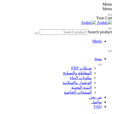
Menu
Menu
Your Cart
Search product
Menu
منتج
شبكات FRP
المقاطع والتسليح
مكونات البناء
الوصول والسلامة
البنية التحتية
المنتجات الخاصة
من نحن
تواصل
FAQ