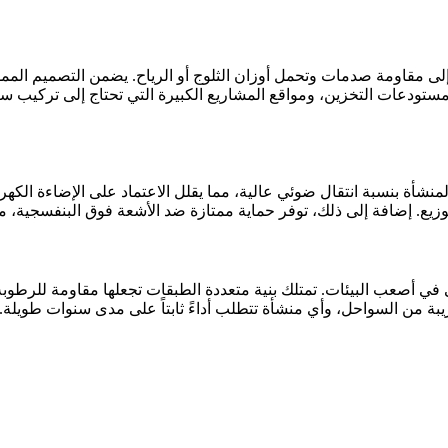
 FRP خياراً ممتازاً لمنشآت تحتاج إلى مقاومة صدمات وتحمل أوزان الثلوج أو الرياح. ي
، مستودعات التخزين، ومواقع المشاريع الكبيرة التي تحتاج إلى تركيب س
طبيعي داخل المنشأة بنسبة انتقال ضوئي عالية، مما يقلل الاعتماد على الإضاءة
توزيع. إضافة إلى ذلك، توفر حماية ممتازة ضد الأشعة فوق البنفسجية، 
ى في أصعب البيئات. تمتلك بنية متعددة الطبقات تجعلها مقاومة للرطوبة، 
ريبة من السواحل، وأي منشأة تتطلب أداءً ثابتاً على مدى سنوات طويلة