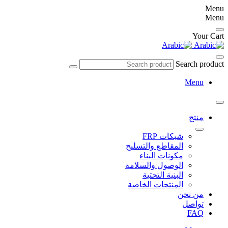
Menu
Menu
Your Cart
Search product
Menu
منتج
شبكات FRP
المقاطع والتسليح
مكونات البناء
الوصول والسلامة
البنية التحتية
المنتجات الخاصة
من نحن
تواصل
FAQ