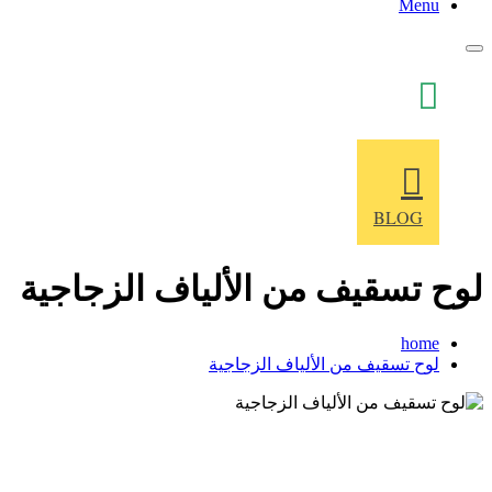
Menu
+86 186 51688976
BLOG
لوح تسقيف من الألياف الزجاجية
home
لوح تسقيف من الألياف الزجاجية