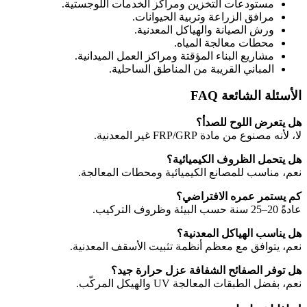
مستودعات التخزين ومراكز الخدمات اللوجستية.
مرافق الزراعة وتربية الحيوانات.
ورش الصيانة والهياكل المعدنية.
محطات معالجة المياه.
مشاريع البناء المؤقتة ومراكز العمل الميدانية.
المباني القريبة من المناطق الساحلية.
الأسئلة الشائعة FAQ
هل يتعرض اللوح للصدأ؟
لا، لأنه مصنوع من مادة FRP/GRP غير المعدنية.
هل يتحمل الظروف الكيميائية؟
نعم، مناسب للمصانع الكيميائية ومحطات المعالجة.
كم يستمر عمره الافتراضي؟
عادةً 20–25 سنة حسب البيئة وظروف التركيب.
هل يناسب الهياكل المعدنية؟
نعم، يتوافق مع معظم أنظمة تثبيت الأسقف المعدنية.
هل توفر الصفائح الشفافة عزل حرارة جيد؟
نعم، بفضل الطبقات المعالجة UV والهيكل المركّب.