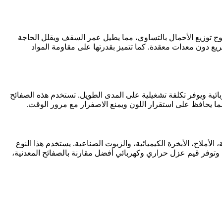
ضمن التصميم المموج توزيع الأحمال بالتساوي، مما يطيل عمر السقف ويقلل الحاجة
ريع دون معدات معقدة. كما تتميز بقدرتها على مقاومة المواد
 الكهربائية ويوفر تكلفة تشغيلية على المدى الطويل. تستخدم هذه الصفائح
مما يحافظ على استقرار اللون ويمنع الاصفرار مع مرور الوقت.
الأملاح، الأبخرة الكيميائية، والزيوت الصناعية. يستخدم هذا النوع
. وتوفر قيم عزل حراري وكهربائي أفضل مقارنة بالصفائح المعدنية،