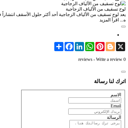
لوح تسقيف من الألياف الزجاجية
يعد لوح تسقيف من الألياف الزجاجية أحد أكثر حلول الأسقف انتشاراً في
ه...
اقرأ المزيد
Share
Facebook
LinkedIn
WhatsApp
Pinterest
Blogger
X
-
Write a review
0 reviews
اترك لنا رسالة
الاسم
Email
الرسالة